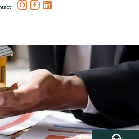
ntact