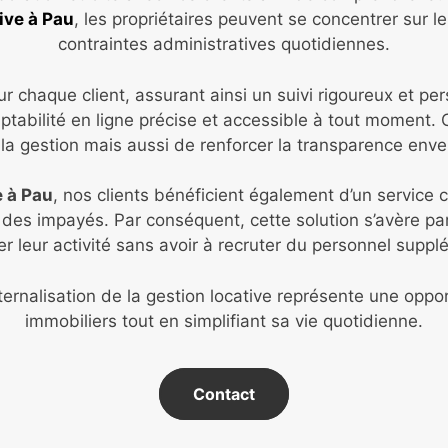
ive à Pau
, les propriétaires peuvent se concentrer sur 
contraintes administratives quotidiennes.
 chaque client, assurant ainsi un suivi rigoureux et pe
ptabilité en ligne précise et accessible à tout moment.
e la gestion mais aussi de renforcer la transparence enve
e à Pau
, nos clients bénéficient également d’un service 
vi des impayés. Par conséquent, cette solution s’avère 
ser leur activité sans avoir à recruter du personnel suppl
rnalisation de la gestion locative représente une oppo
immobiliers tout en simplifiant sa vie quotidienne.
Contact