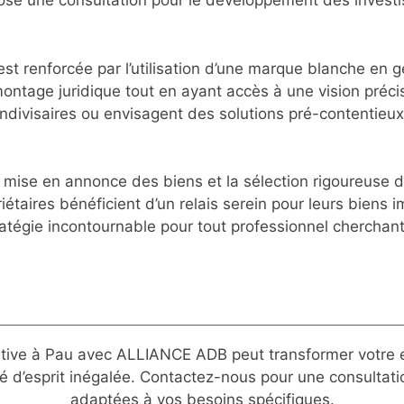
pose une consultation pour le développement des investi
est renforcée par l’utilisation d’une marque blanche en 
montage juridique tout en ayant accès à une vision préc
indivisaires ou envisagent des solutions pré-contentie
mise en annonce des biens et la sélection rigoureuse de
priétaires bénéficient d’un relais serein pour leurs biens 
tratégie incontournable pour tout professionnel cherchan
ative à Pau avec ALLIANCE ADB peut transformer votre ex
té d’esprit inégalée. Contactez-nous pour une consultat
adaptées à vos besoins spécifiques.