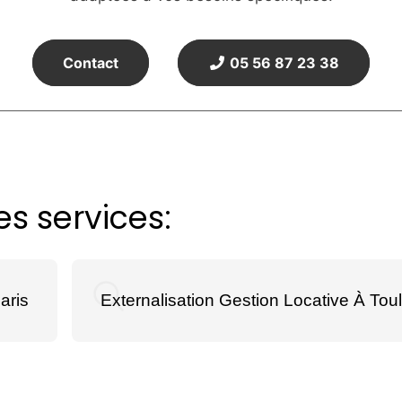
Contact
05 56 87 23 38
s services:
aris
Externalisation Gestion Locative À Tou