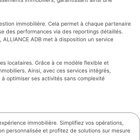
ssements immobiliers, garantissant ainsi une
gestion immobilière. Cela permet à chaque partenaire
ise des performances via des reportings détaillés.
ux, ALLIANCE ADB met à disposition un service
s locataires. Grâce à ce modèle flexible et
immobiliers. Ainsi, avec ces services intégrés,
t à optimiser ses activités sans complexité
périence immobilière. Simplifiez vos opérations,
ion personnalisée et profitez de solutions sur mesure