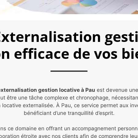
xternalisation gesti
n efficace de vos b
xternalisation gestion locative à Pau
est devenue une 
 peut être une tâche complexe et chronophage, nécessita
ocative externalisée. À Pau, ce service permet aux inve
bénéficiant d’une tranquillité d’esprit.
s ce domaine en offrant un accompagnement personnali
oration étroite avec nos clients afin de comprendre leu