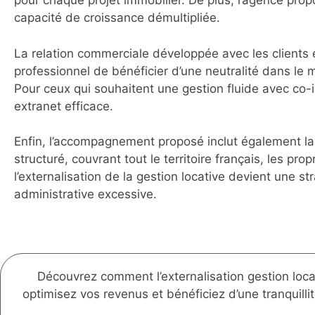
pour chaque projet immobilier. De plus, l’agence pro
capacité de croissance démultipliée.
La relation commerciale développée avec les clients 
professionnel de bénéficier d’une neutralité dans le 
Pour ceux qui souhaitent une gestion fluide avec co-
extranet efficace.
Enfin, l’accompagnement proposé inclut également la 
structuré, couvrant tout le territoire français, les pro
l’externalisation de la gestion locative devient une s
administrative excessive.
Découvrez comment l’externalisation gestion loc
optimisez vos revenus et bénéficiez d’une tranquilli