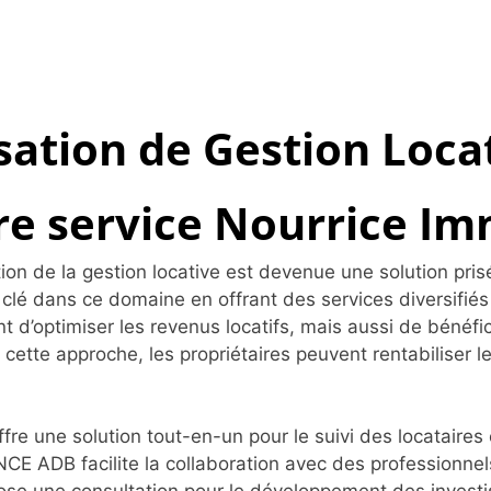
sation de Gestion Loca
e service Nourrice Im
ion de la gestion locative est devenue une solution pri
lé dans ce domaine en offrant des services diversifiés
d’optimiser les revenus locatifs, mais aussi de bénéficie
cette approche, les propriétaires peuvent rentabiliser le
 offre une solution tout-en-un pour le suivi des locataire
ANCE ADB facilite la collaboration avec des profession