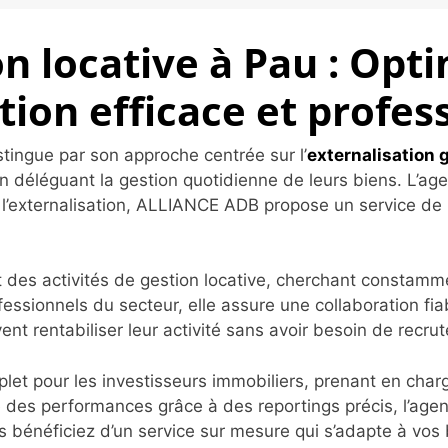
on locative à Pau : Opt
tion efficace et profes
ingue par son approche centrée sur l’
externalisation 
 en déléguant la gestion quotidienne de leurs biens. L’age
l’externalisation, ALLIANCE ADB propose un service de n
s activités de gestion locative, cherchant constamment
essionnels du secteur, elle assure une collaboration fia
uvent rentabiliser leur activité sans avoir besoin de recr
pour les investisseurs immobiliers, prenant en charge
re des performances grâce à des reportings précis, l’agen
 bénéficiez d’un service sur mesure qui s’adapte à vos 