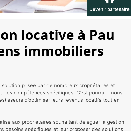
Devenir partenaire
on locative à Pau
iens immobiliers
solution prisée par de nombreux propriétaires et
nt des compétences spécifiques. C’est pourquoi nous
stisseurs d’optimiser leurs revenus locatifs tout en
sé aux propriétaires souhaitant déléguer la gestion
rs besoins spécifiques et leur proposer des solutions