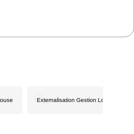
louse
Externalisation Gestion Locative À Ma