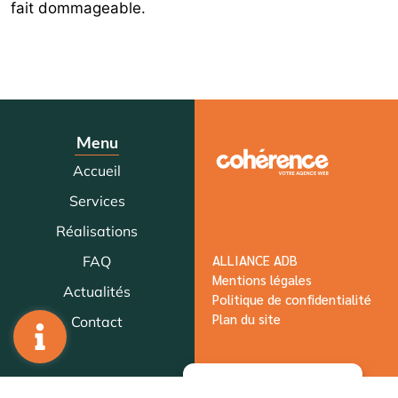
fait dommageable.
Menu
Accueil
Services
Réalisations
ALLIANCE ADB
FAQ
Mentions légales
Actualités
Politique de confidentialité
Plan du site
Contact
Gérer le consentement