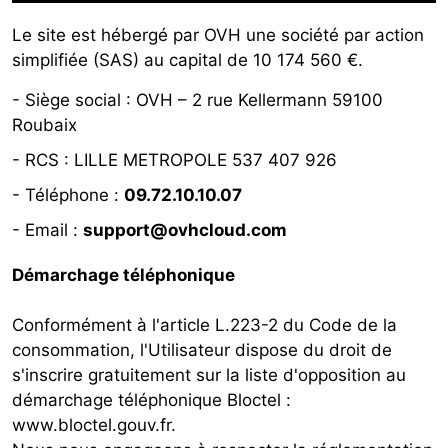
Le site est hébergé par
OVH une société par action
simplifiée (SAS) au capital de 10 174 560 €.
-
Siège social : OVH – 2 rue Kellermann 59100
Roubaix
- RCS :
LILLE METROPOLE 537 407 926
- Téléphone :
09.72.10.10.07
- Email :
support@ovhcloud.com
Démarchage téléphonique
Conformément à l'article L.223-2 du Code de la
consommation, l'Utilisateur dispose du droit de
s'inscrire gratuitement sur la liste d'opposition au
démarchage téléphonique Bloctel :
www.bloctel.gouv.fr
.