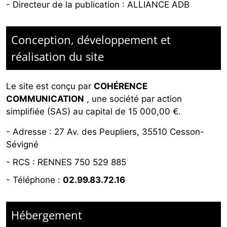
- Directeur de la publication : ALLIANCE ADB
Conception, développement et
réalisation du site
Le site est conçu par
COHÉRENCE
COMMUNICATION
,
une société par action
simplifiée (SAS) au capital de 15 000,00 €.
-
Adresse : 27 Av. des Peupliers, 35510 Cesson-
Sévigné
-
RCS : RENNES 750 529 885
- Téléphone :
02.99.83.72.16
Hébergement