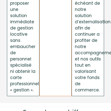
proposer
échéant de
une
notre
solution
solution
immédiate
d’externalisation
de gestion
afin de
locative
continuer a
sans
profiter de
embaucher
notre
de
accompagneme
personnel
et nos outils
spécialisé
tout en
ni obtenir la
valorisant
carte
votre fonds
professionnelle
de
« gestion ».
commerce.