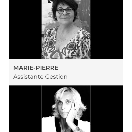
MARIE-PIERRE
Assistante Gestion