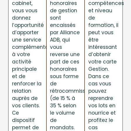
cabinet,
honoraires
compétences
vous vous
de gestion
et niveau
donnez
sont
de
l’opportunité
encaissés
formation, il
d’apporter
par Alliance
peut vous
une service
ADB, qui
être
complémentaire
vous
intéressant
à votre
reverse une
d’obtenir
activité
part de ces
votre carte
principale
honoraires
Gestion.
et de
sous forme
Dans ce
renforcer la
de
cas vous
relation
rétrocommission
pouvez
auprès de
(de 15 % à
reprendre
vos clients.
35 % selon
vos lots en
Ce
le volume
nourrice et
dispositif
de
profitez le
permet de
mandats.
cas