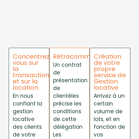
Concentrez-
Rétrocommissions
Création
vous sur
de votre
Un contrat
la
propre
de
transaction
service de
présentation
et sur la
Gestion
location.
locative
de
En nous
clientèles
Arrivez à un
confiant la
précise les
certain
gestion
conditions
volume de
locative
de cette
lots, et en
des clients
délégation
fonction de
de votre
Les
vos