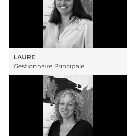
LAURE
Gestionnaire Principale