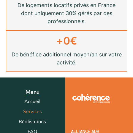
De logements locatifs privés en France
dont uniquement 30% gérés par des
professionnels.
+
0
€
De bénéfice additionnel moyen/an sur votre
activité.
Menu
Accueil
Services
Réalisations
ALLIANCE ADB
FAQ