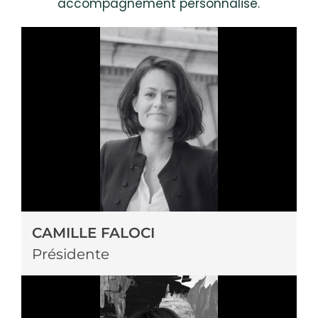
accompagnement personnalisé.
CAMILLE FALOCI
Présidente